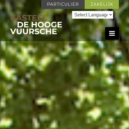
PARTICULIER
ZAKELIJK