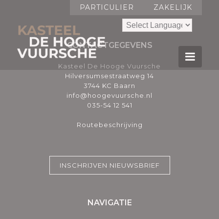
PARTICULIER
ZAKELIJK
CONTACTGEGEVENS
Kasteel De Hooge Vuursche
Hilversumsestraatweg 14
3744 KC Baarn
info@hoogevuursche.nl
035-54 12 541
Routebeschrijving
INSCHRIJVEN NIEUWSBRIEF
NAVIGATIE