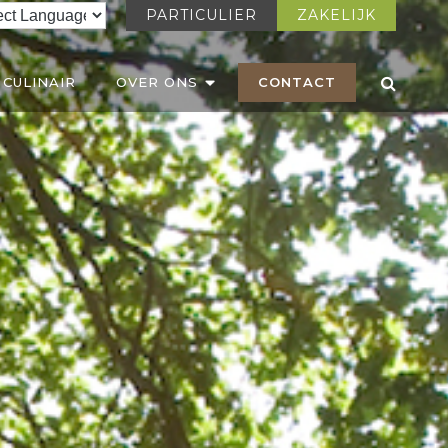
PARTICULIER
ZAKELIJK
CULINAIR
OVER ONS
CONTACT