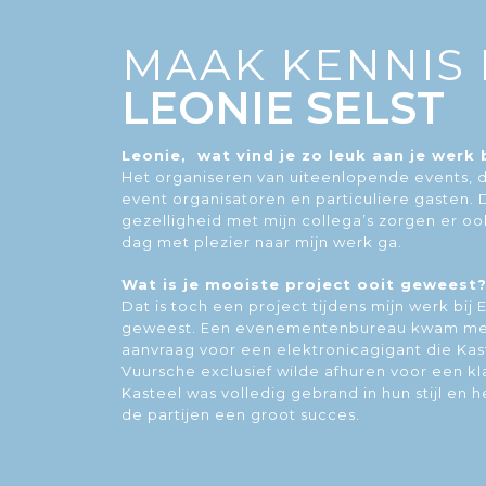
MAAK KENNIS
LEONIE SELST
Leonie, wat vind je zo leuk aan je werk
Het organiseren van uiteenlopende events, 
event organisatoren en particuliere gasten.
gezelligheid met mijn collega’s zorgen er oo
dag met plezier naar mijn werk ga.
Wat is je mooiste project ooit geweest
Dat is toch een project tijdens mijn werk bi
geweest. Een evenementenbureau kwam met
aanvraag voor een elektronicagigant die Ka
Vuursche exclusief wilde afhuren voor een 
Kasteel was volledig gebrand in hun stijl en h
de partijen een groot succes.