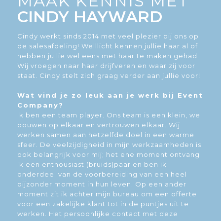
MAAK KENNIS MET
CINDY HAYWARD
Cindy werkt sinds 2014 met veel plezier bij ons op
de salesafdeling! Welllicht kennen jullie haar al of
hebben jullie wel eens met haar te maken gehad.
Wij vroegen naar haar drijfveren en waar zij voor
staat. Cindy stelt zich graag verder aan jullie voor!
Wat vind je zo leuk aan je werk bij Event
Company?
Ik ben een team player. Ons team is een klein, we
bouwen op elkaar en vertrouwen elkaar. Wij
werken samen aan hetzelfde doel in een warme
sfeer. De veelzijdigheid in mijn werkzaamheden is
ook belangrijk voor mij; het ene moment ontvang
ik een enthousiast (bruids)paar en ben ik
onderdeel van de voorbereiding van een heel
bijzonder moment in hun leven. Op een ander
moment zit ik achter mijn bureau om een offerte
voor een zakelijke klant tot in de puntjes uit te
werken. Het persoonlijke contact met deze